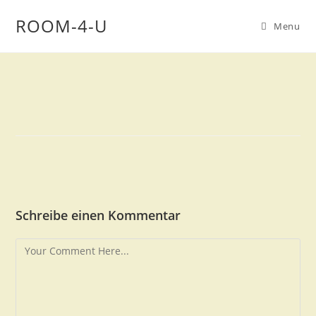
ROOM-4-U
Menu
Schreibe einen Kommentar