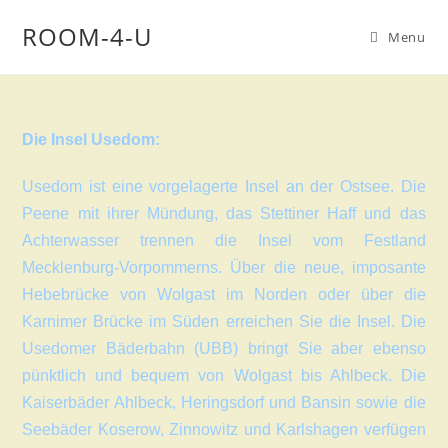
ROOM-4-U
Menu
Die Insel Usedom:
Usedom ist eine vorgelagerte Insel an der Ostsee. Die
Peene mit ihrer Mündung, das Stettiner Haff und das
Achterwasser trennen die Insel vom Festland
Mecklenburg-Vorpommerns. Über die neue, imposante
Hebebrücke von Wolgast im Norden oder über die
Karnimer Brücke im Süden erreichen Sie die Insel. Die
Usedomer Bäderbahn (UBB) bringt Sie aber ebenso
pünktlich und bequem von Wolgast bis Ahlbeck. Die
Kaiserbäder Ahlbeck, Heringsdorf und Bansin sowie die
Seebäder Koserow, Zinnowitz und Karlshagen verfügen