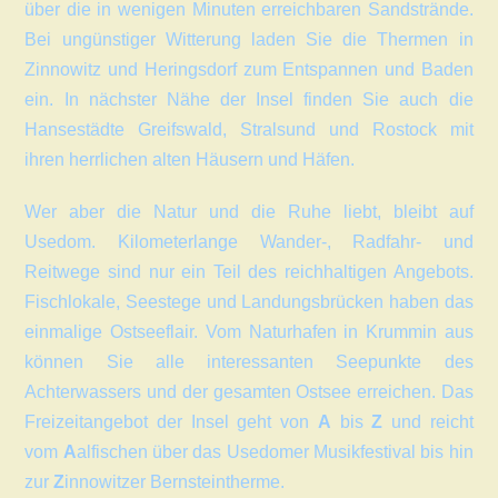
über die in wenigen Minuten erreichbaren Sandstrände.
Bei ungünstiger Witterung laden Sie die Thermen in
Zinnowitz und Heringsdorf zum Entspannen und Baden
ein. In nächster Nähe der Insel finden Sie auch die
Hansestädte Greifswald, Stralsund und Rostock mit
ihren herrlichen alten Häusern und Häfen.
Wer aber die Natur und die Ruhe liebt, bleibt auf
Usedom. Kilometerlange Wander-, Radfahr- und
Reitwege sind nur ein Teil des reichhaltigen Angebots.
Fischlokale, Seestege und Landungsbrücken haben das
einmalige Ostseeflair. Vom Naturhafen in Krummin aus
können Sie alle interessanten Seepunkte des
Achterwassers und der gesamten Ostsee erreichen. Das
Freizeitangebot der Insel geht von
A
bis
Z
und reicht
vom
A
alfischen über das Usedomer Musikfestival bis hin
zur
Z
innowitzer Bernsteintherme.