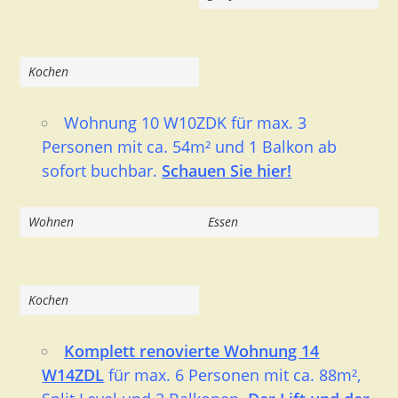
Kochen
Wohnung 10 W10ZDK für max. 3
Personen mit ca. 54m² und 1 Balkon ab
sofort buchbar.
Schauen Sie hier
!
Wohnen
Essen
Kochen
Komplett renovierte
Wohnung 14
W14ZDL
für max. 6 Personen mit ca. 88m²,