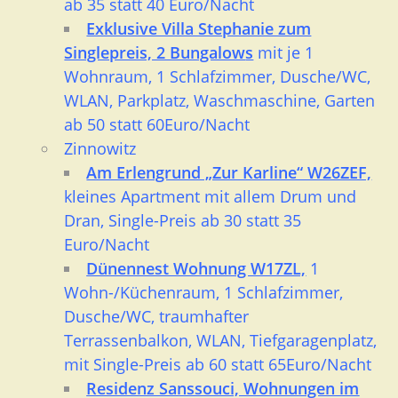
ab 35 statt 40 Euro/Nacht
Exklusive Villa Stephanie zum
Singlepreis, 2 Bungalow
s
mit je 1
Wohnraum, 1 Schlafzimmer, Dusche/WC,
WLAN, Parkplatz, Waschmaschine, Garten
ab 50 statt 60Euro/Nacht
Zinnowitz
Am Erlengrund „Zur Karline“ W26ZEF,
kleines Apartment mit allem Drum und
Dran, Single-Preis ab 30 statt 35
Euro/Nacht
Dünennest Wohnung W17ZL,
1
Wohn-/Küchenraum, 1 Schlafzimmer,
Dusche/WC, traumhafter
Terrassenbalkon, WLAN, Tiefgaragenplatz,
mit Single-Preis ab 60 statt 65Euro/Nacht
Residenz Sanssouci, Wohnungen im