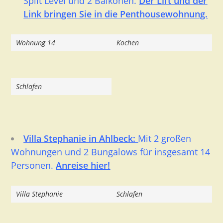
Split Level und 2 Balkonen.
Der Lift und der
Link bringen Sie in die Penthousewohnung.
Wohnung 14
Kochen
Schlafen
Villa Stephanie in Ahlbeck:
Mit 2 großen
Wohnungen und 2 Bungalows für insgesamt 14
Personen.
Anreise hier!
Villa Stephanie
Schlafen