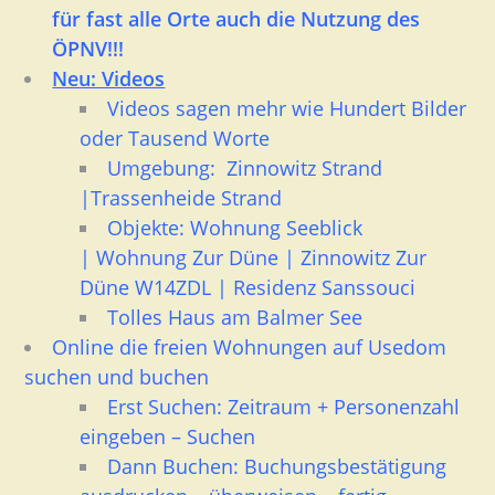
für fast alle Orte auch die Nutzung des
ÖPNV!!!
Neu: Videos
Videos sagen mehr wie Hundert Bilder
oder Tausend Worte
Umgebung: Z
innowitz Strand
|
Trassenheide Strand
Objekte:
Wohnung Seeblick
|
Wohnung Zur Düne
|
Zinnowitz Zur
Düne W14ZDL
|
Residenz Sanssouc
i
Tolles Haus am Balmer See
Online
die freien Wohnungen auf Usedom
suchen und buchen
Erst
Suchen
: Zeitraum + Personenzahl
eingeben – Suchen
Dann
Buchen
: Buchungsbestätigung