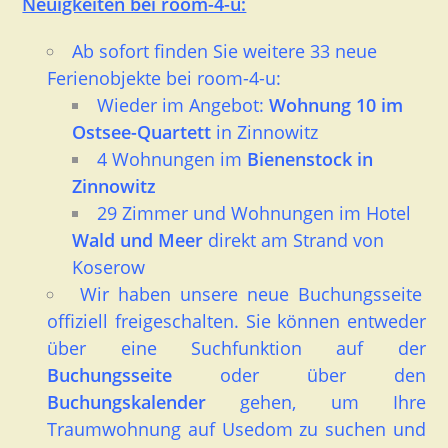
Neuigkeiten bei room-4-u:
Ab sofort finden Sie weitere 33 neue
Ferienobjekte bei room-4-u:
Wieder im Angebot:
Wohnung 10 im
Ostsee-Quartett
in Zinnowitz
4 Wohnungen im
Bienenstock in
Zinnowitz
29 Zimmer und Wohnungen im Hotel
Wald und Meer
direkt am Strand von
Koserow
Wir haben
unsere neue Buchungsseite
offiziell freigeschalten. Sie können entweder
über eine Suchfunktion auf der
Buchungsseite
oder über den
Buchungskalender
gehen, um Ihre
Traumwohnung auf Usedom zu suchen und