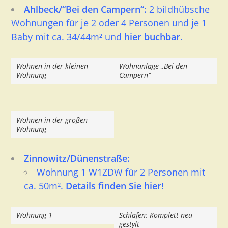
Ahlbeck/“Bei den Campern“:
2 bildhübsche
Wohnungen für je 2 oder 4 Personen und je 1
Baby mit ca. 34/44m² und
hier buchbar.
Wohnen in der kleinen
Wohnanlage „Bei den
Wohnung
Campern“
Wohnen in der großen
Wohnung
Zinnowitz/Dünenstraße:
Wohnung 1 W1ZDW für 2 Personen mit
ca. 50m².
Details finden Sie hier!
Wohnung 1
Schlafen: Komplett neu
gestylt