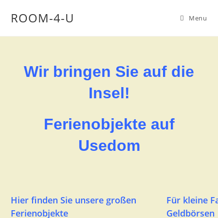
ROOM-4-U
Menu
Wir bringen Sie auf die
Insel!
Ferienobjekte auf
Usedom
Hier finden Sie unsere großen
Für kleine 
Ferienobjekte
Geldbörsen