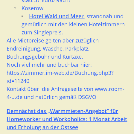
statt 57 Euro/Nacht
Koserow
Hotel Wald und Meer
, strandnah und
gemütlich mit den kleinen Hotelzimmern
zum Singlepreis.
Alle Mietpreise gelten aber zuzüglich
Endreinigung, Wäsche, Parkplatz,
Buchungsgebühr und Kurtaxe.
Noch viel mehr und buchbar hier:
https://zimmer.im-web.de/Buchung.php3?
id=11240
Kontakt über die Anfrageseite von
www.room-
4-u.de
und natürlich gemäß DSGVO
Demnächst das „Warmmieten-Angebot“ für
Homeworker und Workoholics: 1 Monat Arbeit
und Erholung an der O
stsee