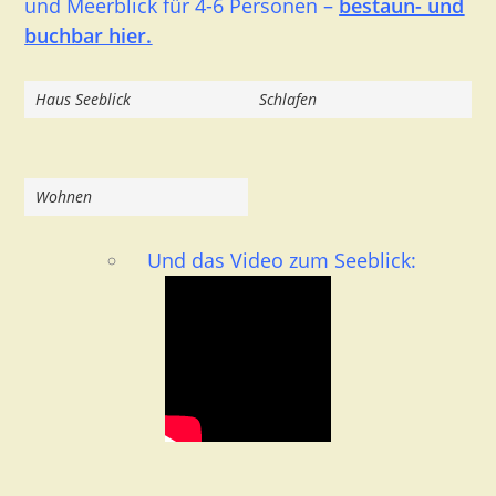
und Meerblick für 4-6 Personen –
bestaun- und
buchbar hier.
Haus Seeblick
Schlafen
Wohnen
Und das Video zum Seeblick: