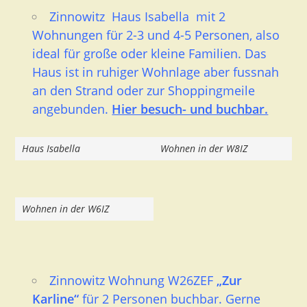
Zinnowitz Haus Isabella mit 2
Wohnungen für 2-3 und 4-5 Personen, also
ideal für große oder kleine Familien. Das
Haus ist in ruhiger Wohnlage aber fussnah
an den Strand oder zur Shoppingmeile
angebunden.
Hier besuch- und buchbar.
Haus Isabella
Wohnen in der W8IZ
Wohnen in der W6IZ
Zinnowitz Wohnung W26ZEF
„Zur
Karline“
für 2 Personen buchbar. Gerne