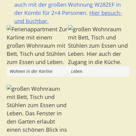
auch mit der großen Wohnung W28ZEF in
der Kombi für 2+4 Personen.
Hier besuch-
und buchbar.
Wohnen in der Karline
Leben