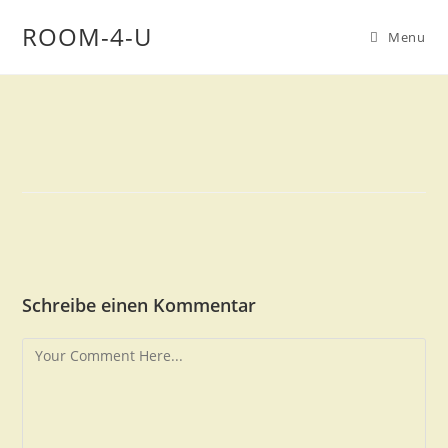
ROOM-4-U
Menu
Schreibe einen Kommentar