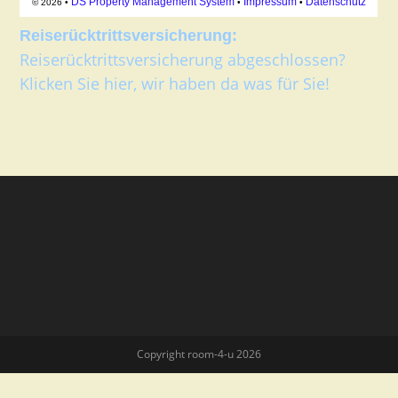
Reiserücktrittsversicherung:
Reiserücktrittsversicherung abgeschlossen?
Klicken Sie hier, wir haben da was für Sie!
Copyright room-4-u 2026