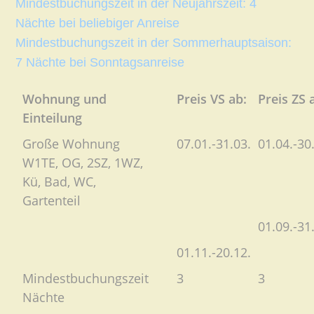
Mindestbuchungszeit in der Neujahrszeit: 4
Nächte bei beliebiger Anreise
Mindestbuchungszeit in der Sommerhauptsaison:
7 Nächte bei Sonntagsanreise
Wohnung und
Preis VS ab:
Preis ZS 
Einteilung
Große Wohnung
07.01.-31.03.
01.04.-30
W1TE, OG, 2SZ, 1WZ,
Kü, Bad, WC,
Gartenteil
01.09.-31
01.11.-20.12.
Mindestbuchungszeit
3
3
Nächte