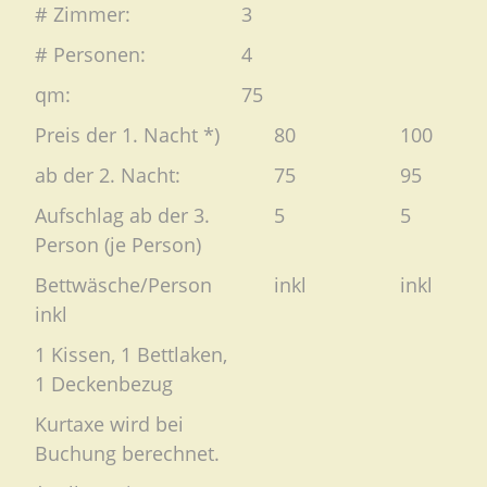
# Zimmer:
3
# Personen:
4
qm:
75
Preis der 1. Nacht *)
80
100
ab der 2. Nacht:
75
95
Aufschlag ab der 3.
5
5
Person (je Person)
Bettwäsche/Person
inkl
inkl
inkl
1 Kissen, 1 Bettlaken,
1 Deckenbezug
Kurtaxe wird bei
Buchung berechnet.