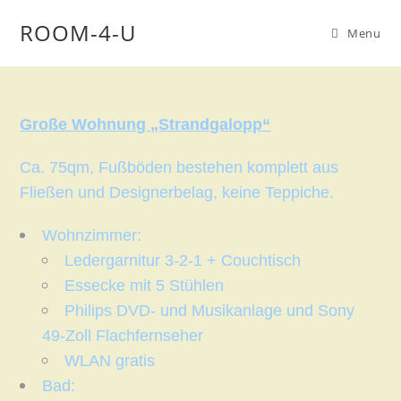
ROOM-4-U
Menu
Große Wohnung „Strandgalopp“
Ca. 75qm, Fußböden bestehen komplett aus
Fließen und Designerbelag, keine Teppiche.
Wohnzimmer:
Ledergarnitur 3-2-1 + Couchtisch
Essecke mit 5 Stühlen
Philips DVD- und Musikanlage und Sony
49-Zoll Flachfernseher
WLAN gratis
Bad: