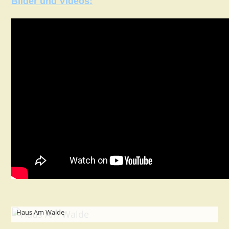
Bilder und Videos:
Haus Am Walde